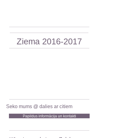
Ziema
2016-2017
Seko mums @ dalies ar citiem
Papildus informācija un kontakti