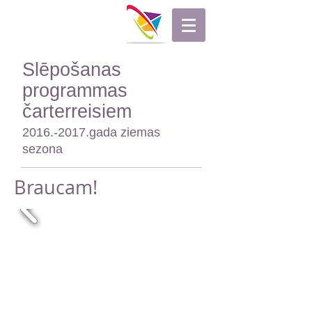
Slēpošanas
programmas
čarterreisiem
2016.-2017
.gada ziemas
sezona
Braucam!