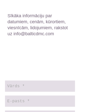
Sīkāka informāciju par
datumiem, cenām, kūrortiem,
viesnīcām, lidojumiem, rakstot
uz
info@balticdmc.com