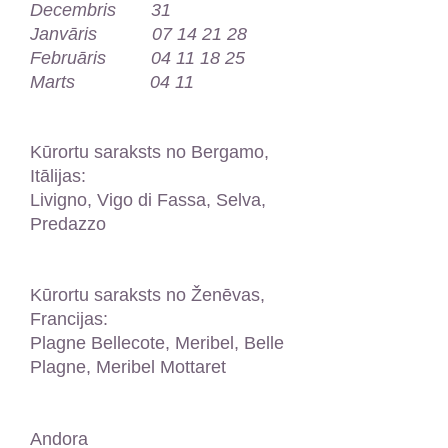
Decembris 31
Janvāris 07 14 21 28
Februāris 04 11 18 25
Marts 04 11
Kūrortu saraksts no Bergamo,
Itālijas:
Livigno, Vigo di Fassa, Selva,
Predazzo
Kūrortu saraksts no Ženēvas,
Francijas:
Plagne Bellecote, Meribel, Belle
Plagne, Meribel Mottaret
Andora