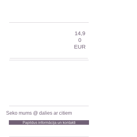
14,9
0
EUR
Seko mums @ dalies ar citiem
Papildus informācija un kontakti