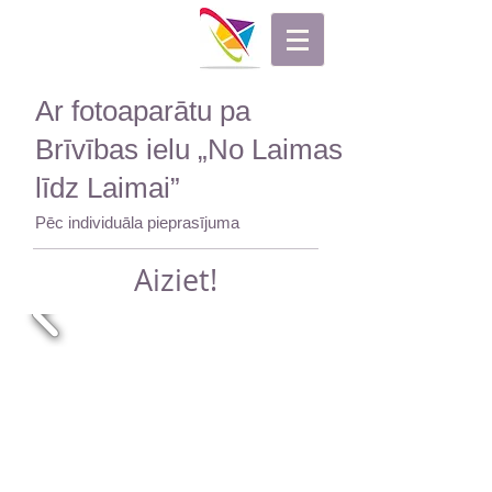
Ar fotoaparātu pa
Brīvības ielu „No Laimas
līdz Laimai”
Pēc individuāla pieprasījuma
Aiziet!