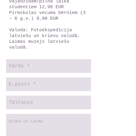
vajadzībām/pilna laika
studentiem 12,90 EUR
Pirmskolas vecuma bērniem (3
– 6 g.v.) 9,90 EUR
Valoda: Fotoekspedīcija
latviešu un krievu valodā,
Laimas muzejs latviešu
valodā.