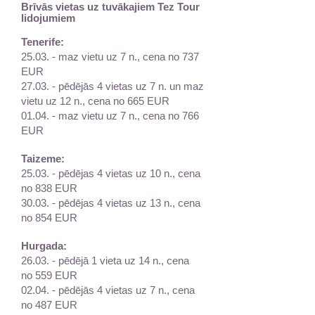
Brīvās vietas uz tuvākajiem Tez Tour
lidojumiem
Tenerife:
25.03. - maz vietu uz 7 n., cena no 737
EUR
27.03. - pēdējās 4 vietas uz 7 n. un maz
vietu uz 12 n., cena no 665 EUR
01.04. - maz vietu uz 7 n., cena no 766
EUR
Taizeme:
25.03. - pēdējas 4 vietas uz 10 n., cena
no 838 EUR
30.03. - pēdējas 4 vietas uz 13 n., cena
no 854 EUR
Hurgada:
26.03. - pēdējā 1 vieta uz 14 n., cena
no 559 EUR
02.04. - pēdējās 4 vietas uz 7 n., cena
no 487 EUR