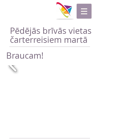
Pēdējās brīvās vietas
čarterreisiem martā
Braucam!