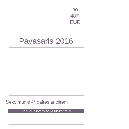
no
487
EUR
Pavasaris 2016
Seko mums @ dalies ar citiem
Papildus informācija un kontakti