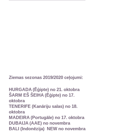
Ziemas sezonas 2019/2020 ceļojumi:
HURGADA (Ēģipte) no 21. oktobra
ŠARM EŠ ŠEIHA (Ēģipte) no 17.
oktobra
TENERIFE (Kanāriju salas) no 18.
oktobra
MADEIRA (Portugāle) no 17. oktobra
DUBAIJA (AAE) no novembra
BALI (Indonēzija) NEW no novembra