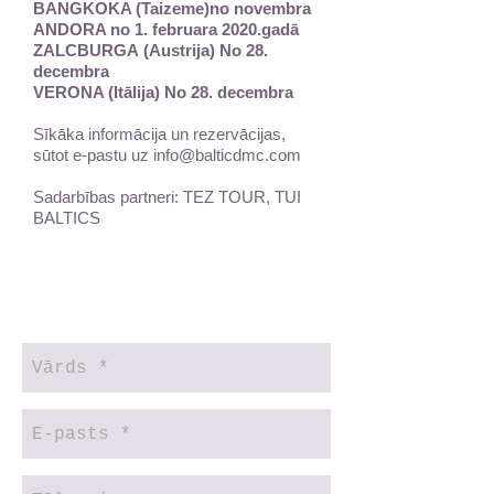
BANGKOKA (Taizeme)no novembra
ANDORA no 1. februara 2020.gadā
ZALCBURGA (Austrija) No 28.
decembra
VERONA (Itālija) No 28. decembra
Sīkāka informācija un rezervācijas,
sūtot e-pastu uz
info@balticdmc.com
Sadarbības partneri: TEZ TOUR, TUI
BALTICS