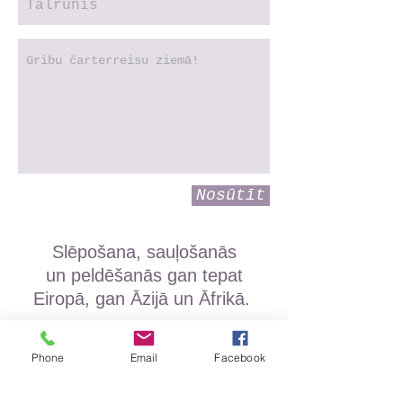
Nosūtīt
Slēpošana, sauļošanās
un peldēšanās gan tepat
Eiropā, gan Āzijā un Āfrikā.
Phone
Email
Facebook