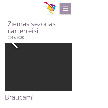
Ziemas sezonas
čarterreisi
2019/2020
Braucam!